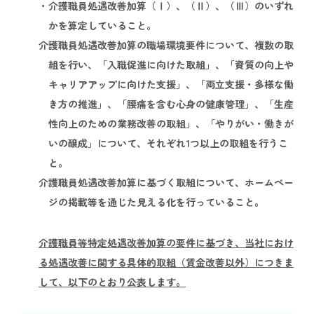
・介護職員処遇改善加算（Ⅰ）、（Ⅱ）、（Ⅲ）のいずれ
かを算定していること。
介護職員処遇改善加算の職場環境要件について、複数の取
組を行い、「入職促進に向けた取組」、「資質の向上や
キャリアアップに向けた支援」、「両立支援・多様な働
き方の推進」、「腰痛を含む心身の健康管理」、「生産
性向上のための業務改善の取組」、「やりがい・働きが
いの醸成」について、それぞれ1つ以上の取組を行うこ
と。
介護職員処遇改善加算に基づく取組について、ホームペー
ジの掲載等を通じた見える化を行っていること。
介護職員等特定処遇改善加算の要件に基づき、当社におけ
る処遇改善に関する具体的取組（賃金改善以外）につきま
して、以下のとおり公表します。