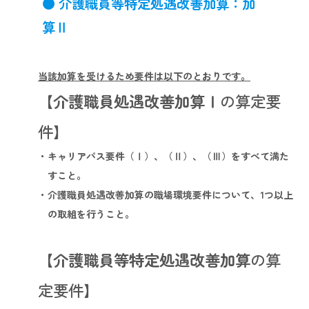
●
介護職員等特定処遇改善加算：加
算Ⅱ
当該加算を受けるため要件は以下のとおりです。
【介護職員処遇改善加算Ⅰ
の算定要
件】
・キャリアパス要件（Ⅰ）、（Ⅱ）、（Ⅲ）をすべて満た
すこと。
・介護職員処遇改善加算の職場環境要件について、1つ以上
の取組を行うこと。
【
介護職員等特定処遇改善加算
の算
定要件】